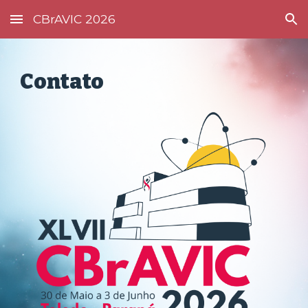
CBrAVIC 2026
Skip to main content
Skip to navigation
Contato