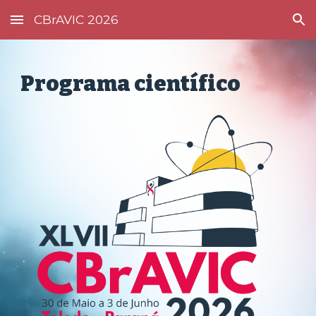
CBrAVIC 2026
Skip to main content
Skip to navigation
Programa
científico